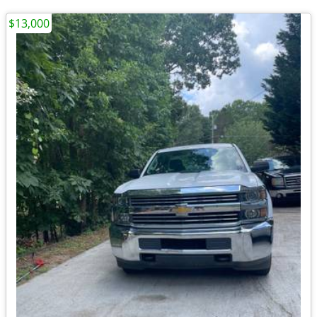
$13,000