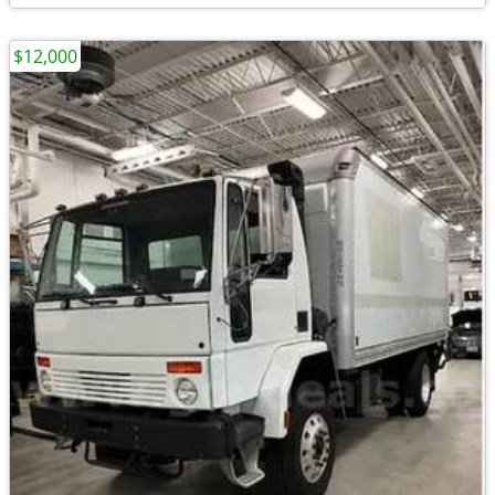
$12,000