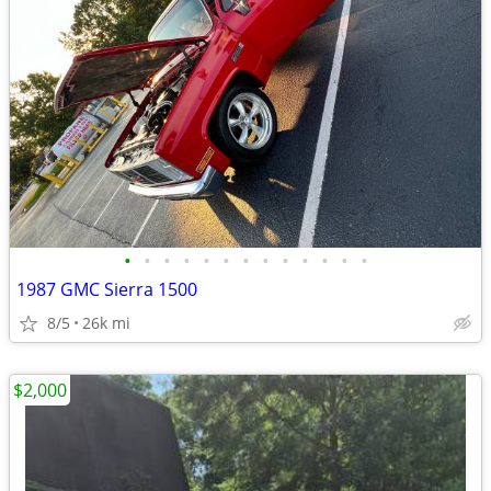
•
•
•
•
•
•
•
•
•
•
•
•
•
1987 GMC Sierra 1500
8/5
26k mi
$2,000