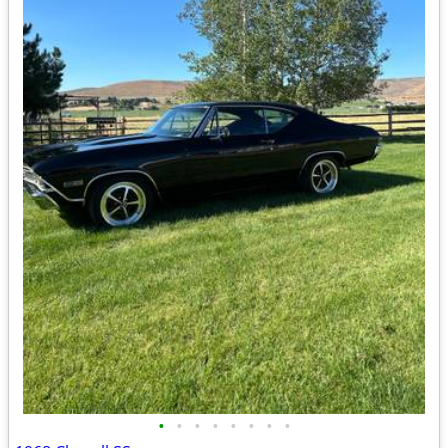
•
•
•
•
•
•
•
•