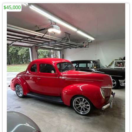
$45,000