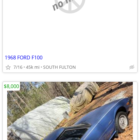
1968 FORD F100
7/16
45k mi
SOUTH FULTON
$8,000