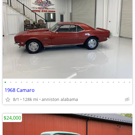
•
•
•
•
•
•
•
•
•
•
•
•
•
•
•
•
•
•
•
•
•
•
•
•
1968 Camaro
8/1
128k mi
anniston alabama
$24,000