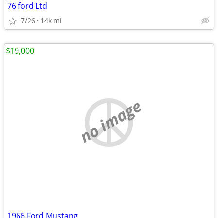
76 ford Ltd
7/26
14k mi
$19,000
no image
1966 Ford Mustang