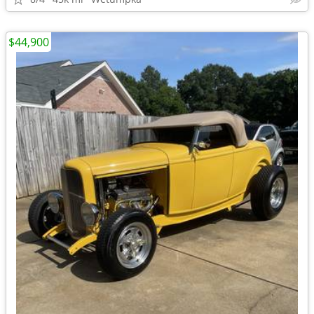
$44,900