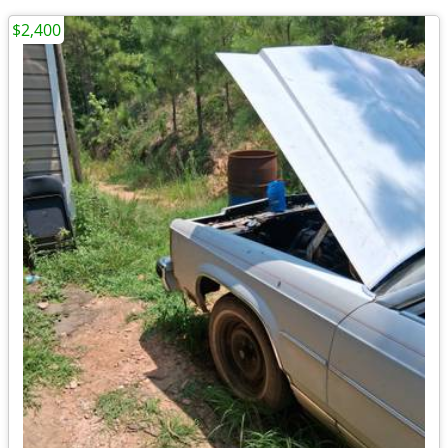
$2,400