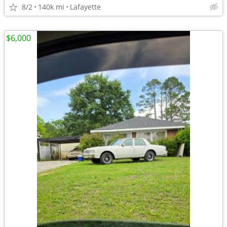
8/2
140k mi
Lafayette
$6,000