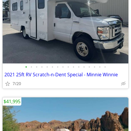
•
•
•
•
•
•
•
•
•
•
•
•
•
•
•
•
2021 25ft RV Scratch-n-Dent Special - Minnie Winnie
7/20
$41,995