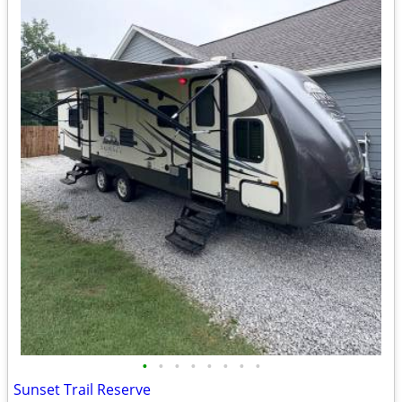
•
•
•
•
•
•
•
•
Sunset Trail Reserve