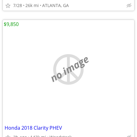
7/28
26k mi
ATLANTA, GA
$9,850
no image
Honda 2018 Clarity PHEV