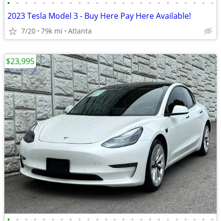
•
•
•
•
•
•
•
•
•
•
•
•
•
•
•
•
•
•
•
•
•
•
•
•
2023 Tesla Model 3 - Buy Here Pay Here Available!
7/20
79k mi
Atlanta
$23,995
•
•
•
•
•
•
•
•
•
•
•
•
•
•
•
•
•
•
•
•
•
•
•
•