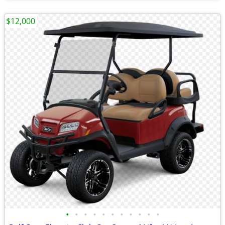
$12,000
•
•
•
•
•
•
•
•
•
•
•