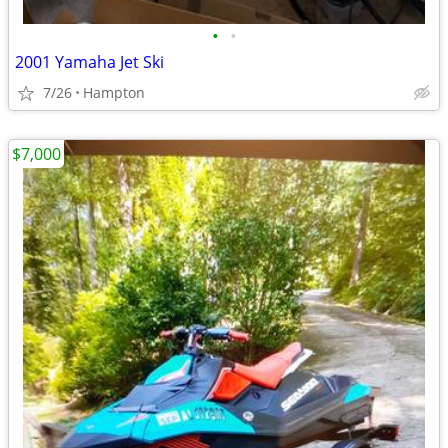
•
•
2001 Yamaha Jet Ski
7/26
Hampton
$7,000