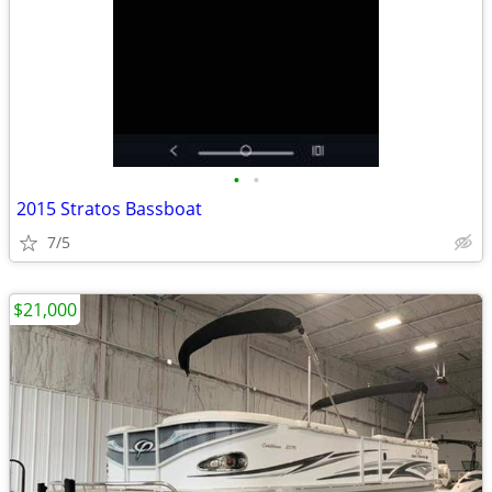
•
•
2015 Stratos Bassboat
7/5
$21,000