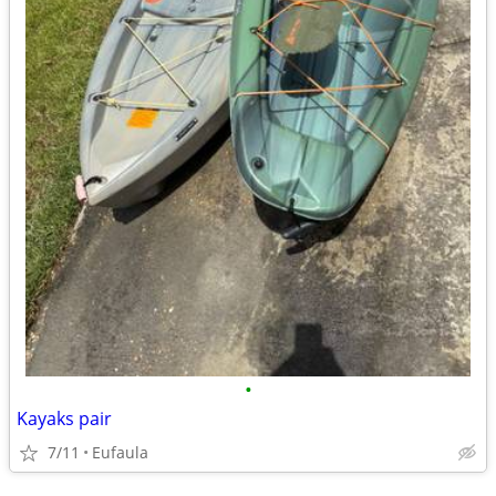
•
Kayaks pair
7/11
Eufaula