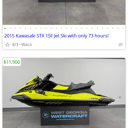
•
•
•
•
•
•
•
•
•
•
•
•
•
•
•
•
•
•
•
•
•
•
•
•
2015 Kawasaki STX 15F Jet Ski with only 73 hours!
8/3
Waco
$11,900