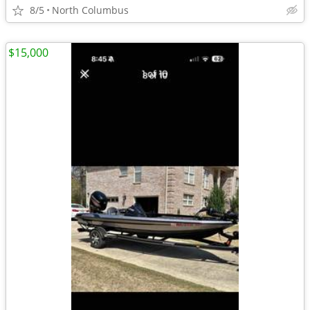
8/5
North Columbus
$15,000