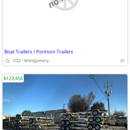
Boat Trailers / Pontoon Trailers
7/22
Montgomery
$123,456