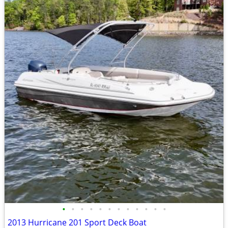
•
•
•
•
•
•
•
•
•
•
•
•
2013 Hurricane 201 Sport Deck Boat