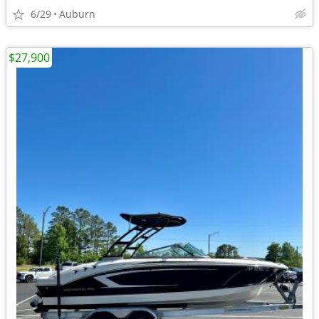
6/29
Auburn
$27,900