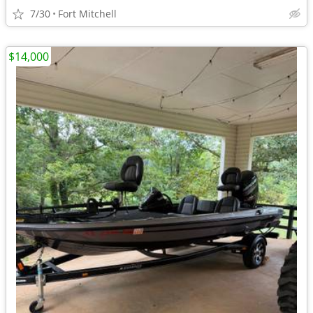
7/30
Fort Mitchell
$14,000