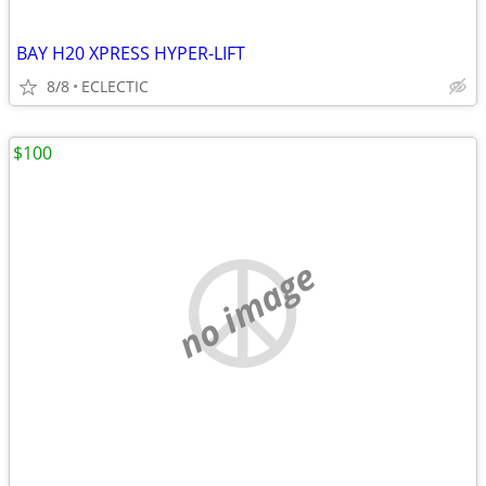
BAY H20 XPRESS HYPER-LIFT
8/8
ECLECTIC
$100
no image