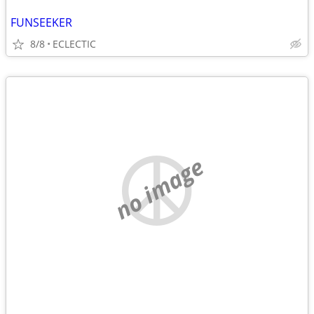
FUNSEEKER
8/8
ECLECTIC
no image