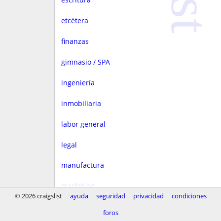
etcétera
finanzas
gimnasio / SPA
ingeniería
inmobiliaria
labor general
legal
manufactura
marketing
© 2026 craigslist
ayuda
seguridad
privacidad
condiciones
medios
foros